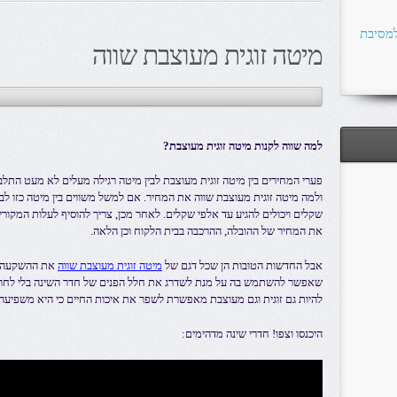
למסיבת
מיטה זוגית מעוצבת שווה
למה שווה לקנות
מיטה זוגית מעוצבת?
פערי המחירים בין מיטה זוגית מעוצבת לבין מיטה רגילה מעלים לא מעט התל
ולמה מיטה זוגית מעוצבת שווה את המחיר. אם למשל משווים בין מיטה כזו לב
שקלים ויכולים להגיע עד אלפי שקלים. לאחר מכן, צריך להוסיף לעלות המקור
את המחיר של ההובלה, ההרכבה בבית הלקוח וכן הלאה.
אבל החדשות הטובות הן שכל דגם של
מיטה זוגית מעוצבת שווה
את ההשקעה. כ
שאפשר להשתמש בה על מנת לשדרג את חלל הפנים של חדר השינה בלי לחרו
להיות גם זוגית וגם מעוצבת מאפשרת לשפר את איכות החיים כי היא משפיעה 
היכנסו וצפו! חדרי שינה מדהימים: