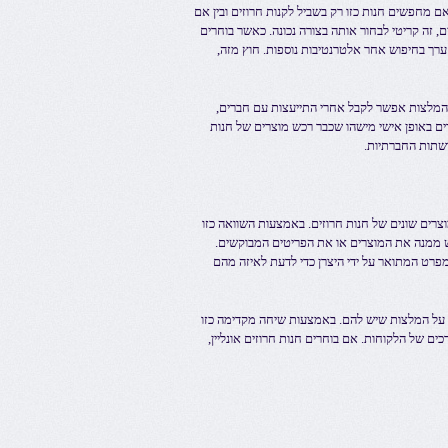
אם מחפשים חנות כזו רק בשביל לקנות חרוזים ובין אם
ם, זה קריטי לבחור אותה בצורה נכונה. כאשר בוחרים
ערך בחיפוש אחר אלטרנטיבות נוספות. חוץ מזה,
המלצות אפשר לקבל אחרי התייעצות עם חברים,
ים באופן אישי מישהו שכבר רכש מוצרים של חנות
רשתות החברתיות.
וצרים שונים של חנות חרוזים. באמצעות השוואה כזו
 ממנה את המוצרים או את הפריטים המבוקשים.
פרט המתואר על ידי היצרן כדי לדעת לאיזה מהם
תם על המלצות שיש להם. באמצעות שיחה מקדימה כזו
ם של הלקוחות. אם בוחרים חנות חרוזים אונליין,