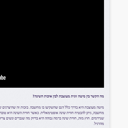
מה הקשר בין מיטה זוגית מעוצבת לבין איכות השינה?
מיטה מעוצבת היא בדרך כלל דגם שהשקיעו בו מחשבה. בזכות זה שהיצרנים ש
מחשבה, ניתן להבטיח חווית שינה אופטימאלית. כאשר חווית השינה היא טובה י
שנרדמים. חוץ מזה, חווית שינה ברמה גבוהה היא בדיוק מה שגברים ונשים צריכ
מהרגיל.