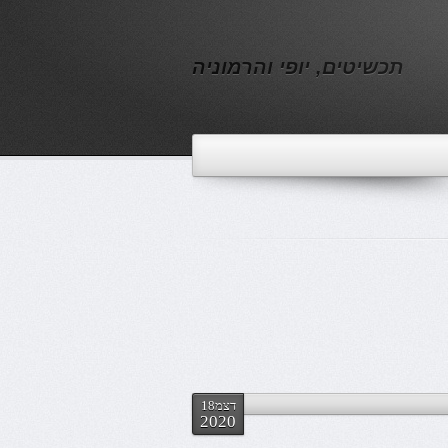
תכשיטים, יופי והרמוניה
דצמ18
2020