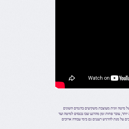
ל מיטה זוגית מעוצבת משקיעים בדגמים השונים
ותר, עובר פחות זמן מהרגע שבו נכנסים למיטה ועד
ים על מנת להרגיש רעננים גם בימי עבודה ארוכים