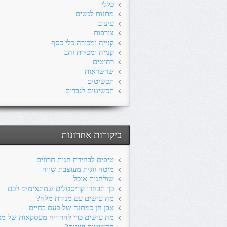
כללי
מתנות לנשים
עיצוב
צורפות
קנייה ומכירה כלי כסף
קנייה ומכירת זהב
רהיטים
שרשראות
תכשיטים
תכשיטים לגברים
ביקורות אחרונות
טיפים לבחירת חנות חרוזים
מיטה זוגית מעוצבת שווה
שולחנות אוכל
כך תבחרו קריסטלים שמתאימים לכם
מה עושים עם מנורת מלח?
אבן חן כמתנה של פעם בחיים
מה עושים כדי להרוויח מעסקאות של מכ