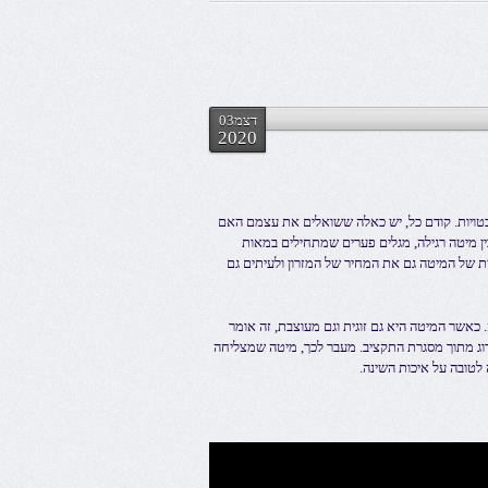
דצמ03
2020
בטויות. קודם כל, יש כאלה ששואלים את עצמם האם
ין מיטה רגילה, מגלים פערים שמתחילים במאות
ית של המיטה גם את המחיר של המזרון ולעיתים גם
אשר המיטה היא גם זוגית וגם מעוצבת, זה אומר
ג מתוך מסגרת התקציב. מעבר לכך, מיטה שמצליחה
לטובה על איכות השינה.