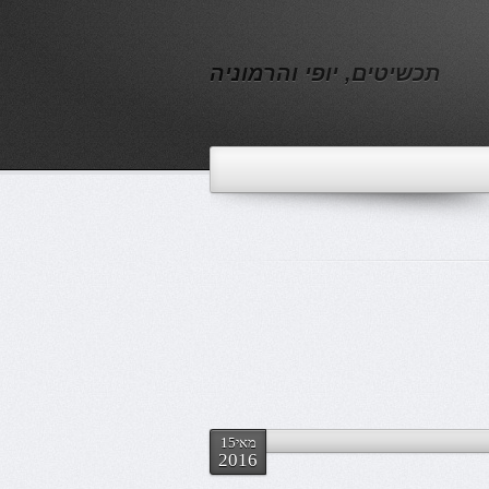
תכשיטים, יופי והרמוניה
מאי15
2016