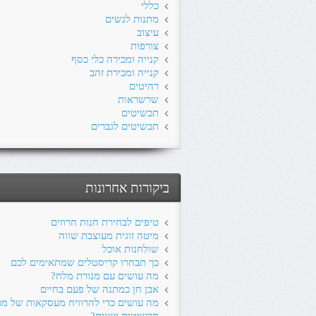
כללי
מתנות לנשים
עיצוב
צורפות
קנייה ומכירה כלי כסף
קנייה ומכירת זהב
רהיטים
שרשראות
תכשיטים
תכשיטים לגברים
ביקורות אחרונות
טיפים לבחירת חנות חרוזים
מיטה זוגית מעוצבת שווה
שולחנות אוכל
כך תבחרו קריסטלים שמתאימים לכם
מה עושים עם מנורת מלח?
אבן חן כמתנה של פעם בחיים
מה עושים כדי להרוויח מעסקאות של מכ