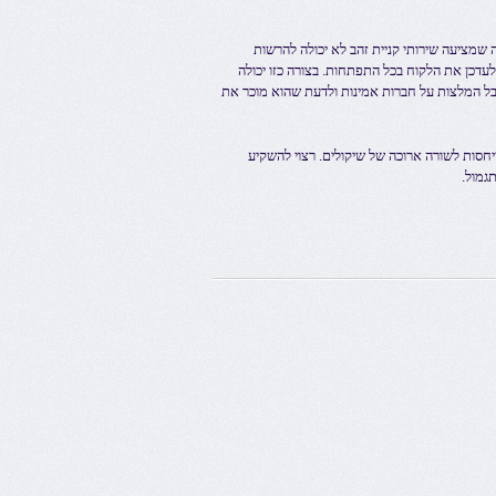
 שמציעה שירותי קניית זהב לא יכולה להרשות
עדכן את הלקוח בכל התפתחות. בצורה כזו יכולה
בל המלצות על חברות אמינות ולדעת שהוא מוכר את
תייחסות לשורה ארוכה של שיקולים. רצוי להשקיע
גמול.