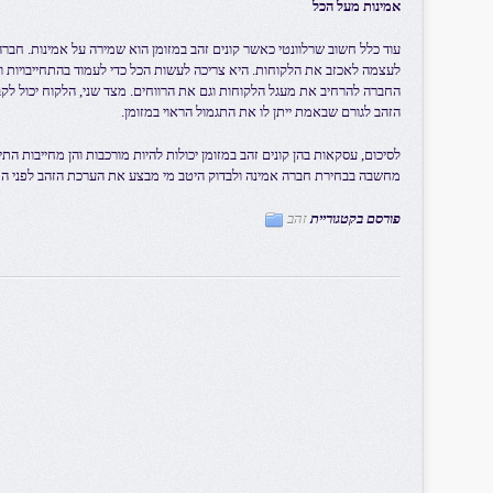
אמינות מעל הכל
עוד כלל חשוב שרלוונטי כאשר קונים זהב במזומן הוא שמירה על אמינות. חברה
לעצמה לאכזב את הלקוחות. היא צריכה לעשות הכל כדי לעמוד בהתחייבויות ול
החברה להרחיב את מעגל הלקוחות וגם את הרווחים. מצד שני, הלקוח יכול לק
הזהב לגורם שבאמת ייתן לו את התגמול הראוי במזומן.
לסיכום, עסקאות בהן קונים זהב במזומן יכולות להיות מורכבות והן מחייבות ה
מחשבה בבחירת חברה אמינה ולבדוק היטב מי מבצע את הערכת הזהב לפני הת
פורסם בקטגוריית
זהב