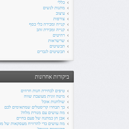
כללי
מתנות לנשים
עיצוב
צורפות
קנייה ומכירה כלי כסף
קנייה ומכירת זהב
רהיטים
שרשראות
תכשיטים
תכשיטים לגברים
ביקורות אחרונות
טיפים לבחירת חנות חרוזים
מיטה זוגית מעוצבת שווה
שולחנות אוכל
כך תבחרו קריסטלים שמתאימים לכם
מה עושים עם מנורת מלח?
אבן חן כמתנה של פעם בחיים
מה עושים כדי להרוויח מעסקאות של מכ