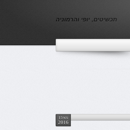
תכשיטים, יופי והרמוניה
מאי15
2016